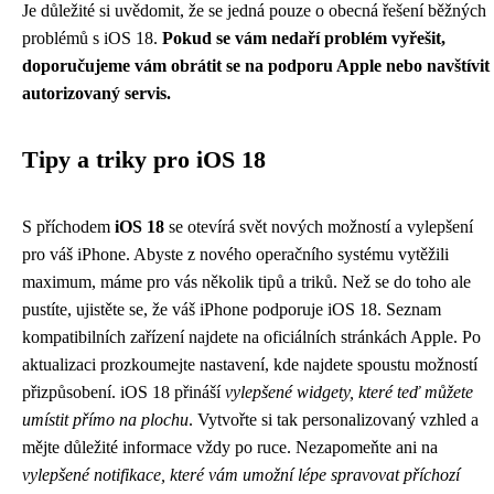
Je důležité si uvědomit, že se jedná pouze o obecná řešení běžných
problémů s iOS 18.
Pokud se vám nedaří problém vyřešit,
doporučujeme vám obrátit se na podporu Apple nebo navštívit
autorizovaný servis.
Tipy a triky pro iOS 18
S příchodem
iOS 18
se otevírá svět nových možností a vylepšení
pro váš iPhone. Abyste z nového operačního systému vytěžili
maximum, máme pro vás několik tipů a triků. Než se do toho ale
pustíte, ujistěte se, že váš iPhone podporuje iOS 18. Seznam
kompatibilních zařízení najdete na oficiálních stránkách Apple. Po
aktualizaci prozkoumejte nastavení, kde najdete spoustu možností
přizpůsobení. iOS 18 přináší
vylepšené widgety, které teď můžete
umístit přímo na plochu
. Vytvořte si tak personalizovaný vzhled a
mějte důležité informace vždy po ruce. Nezapomeňte ani na
vylepšené notifikace, které vám umožní lépe spravovat příchozí