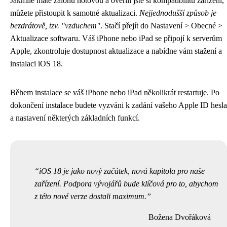
Jakmile máte zálohu hotovou a ověřili jste si kompatibilitu zařízení,
můžete přistoupit k samotné aktualizaci.
Nejjednodušší způsob je
bezdrátově, tzv. "vzduchem"
. Stačí přejít do Nastavení > Obecné >
Aktualizace softwaru. Váš iPhone nebo iPad se připojí k serverům
Apple, zkontroluje dostupnost aktualizace a nabídne vám stažení a
instalaci iOS 18.
Během instalace se váš iPhone nebo iPad několikrát restartuje. Po
dokončení instalace budete vyzváni k zadání vašeho Apple ID hesla
a nastavení některých základních funkcí.
iOS 18 je jako nový začátek, nová kapitola pro naše
zařízení. Podpora vývojářů bude klíčová pro to, abychom
z této nové verze dostali maximum.
Božena Dvořáková