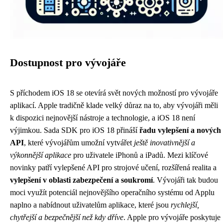
Dostupnost pro vývojáře
S příchodem iOS 18 se otevírá svět nových možností pro vývojáře
aplikací. Apple tradičně klade velký důraz na to, aby vývojáři měli
k dispozici nejnovější nástroje a technologie, a iOS 18 není
výjimkou. Sada SDK pro iOS 18 přináší
řadu vylepšení a nových
API
, které vývojářům umožní vytvářet
ještě inovativnější a
výkonnější aplikace
pro uživatele iPhonů a iPadů. Mezi klíčové
novinky patří vylepšené API pro strojové učení, rozšířená realita a
vylepšení v oblasti zabezpečení a soukromí
. Vývojáři tak budou
moci využít potenciál nejnovějšího operačního systému od Applu
naplno a nabídnout uživatelům aplikace, které jsou
rychlejší,
chytřejší a bezpečnější než kdy dříve
. Apple pro vývojáře poskytuje