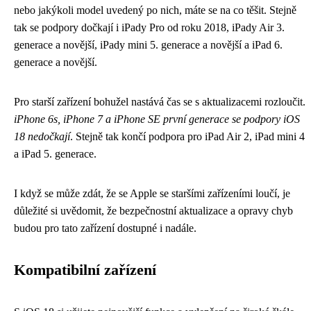
nebo jakýkoli model uvedený po nich, máte se na co těšit. Stejně
tak se podpory dočkají i iPady Pro od roku 2018, iPady Air 3.
generace a novější, iPady mini 5. generace a novější a iPad 6.
generace a novější.
Pro starší zařízení bohužel nastává čas se s aktualizacemi rozloučit.
iPhone 6s, iPhone 7 a iPhone SE první generace se podpory iOS
18 nedočkají
. Stejně tak končí podpora pro iPad Air 2, iPad mini 4
a iPad 5. generace.
I když se může zdát, že se Apple se staršími zařízeními loučí, je
důležité si uvědomit, že bezpečnostní aktualizace a opravy chyb
budou pro tato zařízení dostupné i nadále.
Kompatibilní zařízení