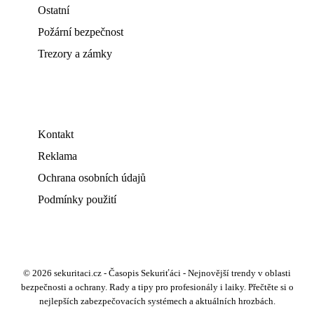
Ostatní
Požární bezpečnost
Trezory a zámky
Kontakt
Reklama
Ochrana osobních údajů
Podmínky použití
© 2026 sekuritaci.cz - Časopis Sekuriťáci - Nejnovější trendy v oblasti
bezpečnosti a ochrany. Rady a tipy pro profesionály i laiky. Přečtěte si o
nejlepších zabezpečovacích systémech a aktuálních hrozbách.