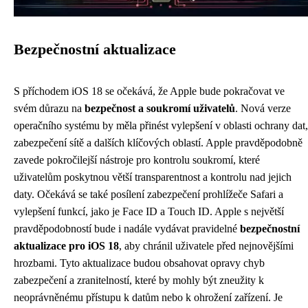
Bezpečnostní aktualizace
S příchodem iOS 18 se očekává, že Apple bude pokračovat ve
svém důrazu na
bezpečnost a soukromí uživatelů
. Nová verze
operačního systému by měla přinést vylepšení v oblasti ochrany dat,
zabezpečení sítě a dalších klíčových oblastí. Apple pravděpodobně
zavede pokročilejší nástroje pro kontrolu soukromí, které
uživatelům poskytnou větší transparentnost a kontrolu nad jejich
daty. Očekává se také posílení zabezpečení prohlížeče Safari a
vylepšení funkcí, jako je Face ID a Touch ID. Apple s největší
pravděpodobností bude i nadále vydávat pravidelné
bezpečnostní
aktualizace pro iOS 18
, aby chránil uživatele před nejnovějšími
hrozbami. Tyto aktualizace budou obsahovat opravy chyb
zabezpečení a zranitelností, které by mohly být zneužity k
neoprávněnému přístupu k datům nebo k ohrožení zařízení. Je