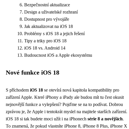
Bezpečnostní aktualizace
Design a uživatelské rozhraní
Dostupnost pro vývojáře
Jak aktualizovat na iOS 18
Problémy s iOS 18 a jejich řešení
Tipy a triky pro iOS 18
iOS 18 vs. Android 14
Budoucnost iOS a Apple ekosystému
Nové funkce iOS 18
S příchodem
iOS 18
se otevírá nová kapitola kompatibility pro
zařízení Apple. Které iPhony a iPady ale budou mít tu čest okusit
nejnovější funkce a vylepšení? Pojďme se na to podívat. Dobrou
zprávou je, že Apple i tentokrát myslel na majitele starších zařízení.
iOS 18 si tak budete moci užít i na iPhonech
série 8 a novějších
.
To znamená, že pokud vlastníte iPhone 8, iPhone 8 Plus, iPhone X