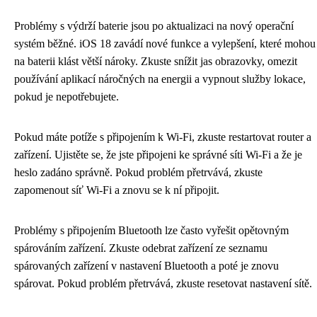
Problémy s výdrží baterie jsou po aktualizaci na nový operační
systém běžné. iOS 18 zavádí nové funkce a vylepšení, které mohou
na baterii klást větší nároky. Zkuste snížit jas obrazovky, omezit
používání aplikací náročných na energii a vypnout služby lokace,
pokud je nepotřebujete.
Pokud máte potíže s připojením k Wi-Fi, zkuste restartovat router a
zařízení. Ujistěte se, že jste připojeni ke správné síti Wi-Fi a že je
heslo zadáno správně. Pokud problém přetrvává, zkuste
zapomenout síť Wi-Fi a znovu se k ní připojit.
Problémy s připojením Bluetooth lze často vyřešit opětovným
spárováním zařízení. Zkuste odebrat zařízení ze seznamu
spárovaných zařízení v nastavení Bluetooth a poté je znovu
spárovat. Pokud problém přetrvává, zkuste resetovat nastavení sítě.