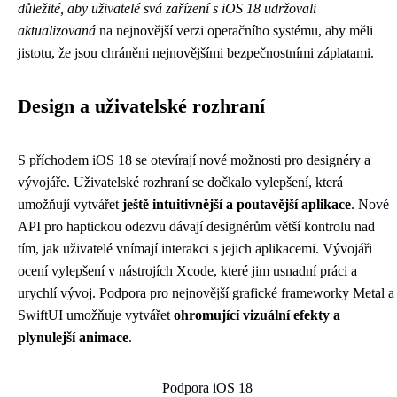
důležité, aby uživatelé svá zařízení s iOS 18 udržovali
aktualizovaná
na nejnovější verzi operačního systému, aby měli
jistotu, že jsou chráněni nejnovějšími bezpečnostními záplatami.
Design a uživatelské rozhraní
S příchodem iOS 18 se otevírají nové možnosti pro designéry a
vývojáře. Uživatelské rozhraní se dočkalo vylepšení, která
umožňují vytvářet
ještě intuitivnější a poutavější aplikace
. Nové
API pro haptickou odezvu dávají designérům větší kontrolu nad
tím, jak uživatelé vnímají interakci s jejich aplikacemi. Vývojáři
ocení vylepšení v nástrojích Xcode, které jim usnadní práci a
urychlí vývoj. Podpora pro nejnovější grafické frameworky Metal a
SwiftUI umožňuje vytvářet
ohromující vizuální efekty a
plynulejší animace
.
Podpora iOS 18