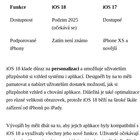
Funkce
iOS 18
iOS 17
Dostupnost
Podzim 2025
Dostupné
(očekává se)
Podporované
Zatím není známo
iPhone XS a
iPhony
novější
iOS 18 klade důraz na
personalizaci
a umožňuje uživatelům
přizpůsobit si vzhled systému i aplikací. Designéři by na to měli
pamatovat a nabízet uživatelům dostatek možností, jak si
přizpůsobit vzhled a chování aplikace. Důležitá je také optimalizace
pro různé velikosti obrazovek, protože iOS 18 běží na široké škále
zařízení od iPhonů po iPady.
Vývojáři by měli dbát na to, aby jejich aplikace byly kompatibilní s
iOS 18 a využívaly všechny jeho nové funkce. Uživatelé očekávají