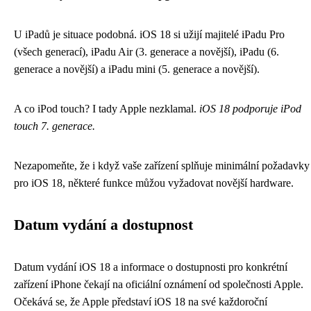
U iPadů je situace podobná. iOS 18 si užijí majitelé iPadu Pro
(všech generací), iPadu Air (3. generace a novější), iPadu (6.
generace a novější) a iPadu mini (5. generace a novější).
A co iPod touch? I tady Apple nezklamal.
iOS 18 podporuje iPod
touch 7. generace.
Nezapomeňte, že i když vaše zařízení splňuje minimální požadavky
pro iOS 18, některé funkce můžou vyžadovat novější hardware.
Datum vydání a dostupnost
Datum vydání iOS 18 a informace o dostupnosti pro konkrétní
zařízení iPhone čekají na oficiální oznámení od společnosti Apple.
Očekává se, že Apple představí iOS 18 na své každoroční