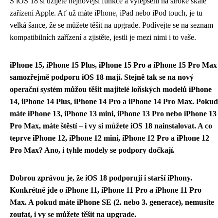
S iOS 18 si užijete nejnovější funkce a vylepšení na široké škále
zařízení Apple. Ať už máte iPhone, iPad nebo iPod touch, je tu
velká šance, že se můžete těšit na upgrade. Podívejte se na seznam
kompatibilních zařízení a zjistěte, jestli je mezi nimi i to vaše.
iPhone 15, iPhone 15 Plus, iPhone 15 Pro a iPhone 15 Pro Max
samozřejmě podporu iOS 18 mají. Stejně tak se na nový
operační systém můžou těšit majitelé loňských modelů iPhone
14, iPhone 14 Plus, iPhone 14 Pro a iPhone 14 Pro Max. Pokud
máte iPhone 13, iPhone 13 mini, iPhone 13 Pro nebo iPhone 13
Pro Max, máte štěstí – i vy si můžete iOS 18 nainstalovat. A co
teprve iPhone 12, iPhone 12 mini, iPhone 12 Pro a iPhone 12
Pro Max? Ano, i tyhle modely se podpory dočkají.
Dobrou zprávou je, že iOS 18 podporují i starší iPhony.
Konkrétně jde o iPhone 11, iPhone 11 Pro a iPhone 11 Pro
Max. A pokud máte iPhone SE (2. nebo 3. generace), nemusíte
zoufat, i vy se můžete těšit na upgrade.