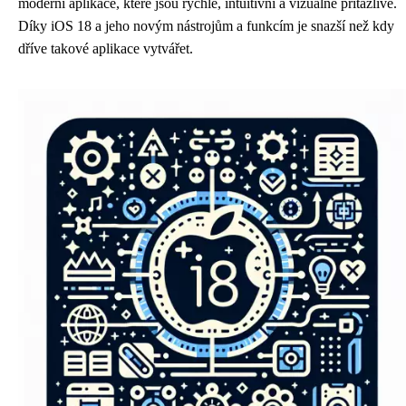
moderní aplikace, které jsou rychlé, intuitivní a vizuálně přitažlivé.
Díky iOS 18 a jeho novým nástrojům a funkcím je snazší než kdy
dříve takové aplikace vytvářet.