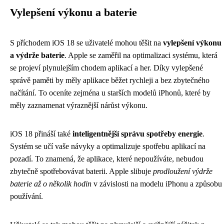
Vylepšení výkonu a baterie
S příchodem iOS 18 se uživatelé mohou těšit na
vylepšení výkonu
a výdrže baterie
. Apple se zaměřil na optimalizaci systému, která
se projeví plynulejším chodem aplikací a her. Díky vylepšené
správě paměti by měly aplikace běžet rychleji a bez zbytečného
načítání. To oceníte zejména u starších modelů iPhonů, které by
měly zaznamenat výraznější nárůst výkonu.
iOS 18 přináší také
inteligentnější správu spotřeby energie
.
Systém se učí vaše návyky a optimalizuje spotřebu aplikací na
pozadí. To znamená, že aplikace, které nepoužíváte, nebudou
zbytečně spotřebovávat baterii. Apple slibuje
prodloužení výdrže
baterie až o několik hodin
v závislosti na modelu iPhonu a způsobu
používání.