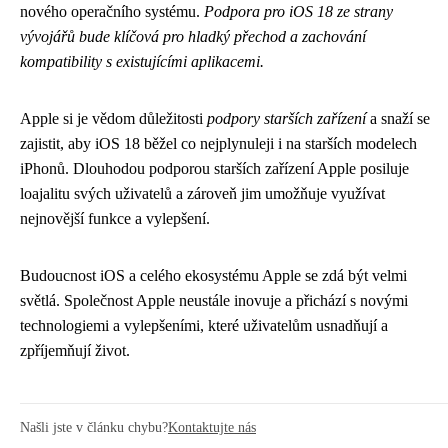
nového operačního systému.
Podpora pro iOS 18 ze strany
vývojářů bude klíčová pro hladký přechod a zachování
kompatibility s existujícími aplikacemi.
Apple si je vědom důležitosti
podpory starších zařízení
a snaží se
zajistit, aby iOS 18 běžel co nejplynuleji i na starších modelech
iPhonů. Dlouhodou podporou starších zařízení Apple posiluje
loajalitu svých uživatelů a zároveň jim umožňuje využívat
nejnovější funkce a vylepšení.
Budoucnost iOS a celého ekosystému Apple se zdá být velmi
světlá. Společnost Apple neustále inovuje a přichází s novými
technologiemi a vylepšeními, které uživatelům usnadňují a
zpříjemňují život.
Našli jste v článku chybu?
Kontaktujte nás