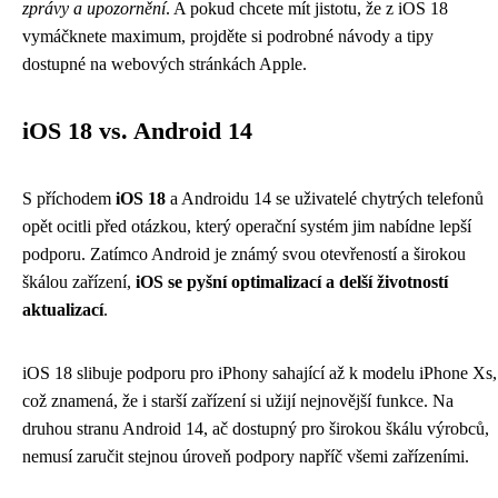
zprávy a upozornění
. A pokud chcete mít jistotu, že z iOS 18
vymáčknete maximum, projděte si podrobné návody a tipy
dostupné na webových stránkách Apple.
iOS 18 vs. Android 14
S příchodem
iOS 18
a Androidu 14 se uživatelé chytrých telefonů
opět ocitli před otázkou, který operační systém jim nabídne lepší
podporu. Zatímco Android je známý svou otevřeností a širokou
škálou zařízení,
iOS se pyšní optimalizací a delší životností
aktualizací
.
iOS 18 slibuje podporu pro iPhony sahající až k modelu iPhone Xs,
což znamená, že i starší zařízení si užijí nejnovější funkce. Na
druhou stranu Android 14, ač dostupný pro širokou škálu výrobců,
nemusí zaručit stejnou úroveň podpory napříč všemi zařízeními.