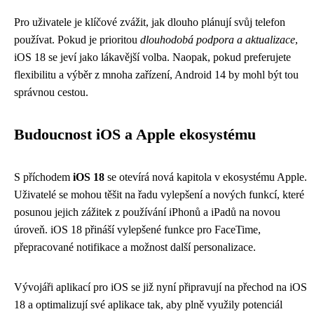
Pro uživatele je klíčové zvážit, jak dlouho plánují svůj telefon
používat. Pokud je prioritou
dlouhodobá podpora a aktualizace
,
iOS 18 se jeví jako lákavější volba. Naopak, pokud preferujete
flexibilitu a výběr z mnoha zařízení, Android 14 by mohl být tou
správnou cestou.
Budoucnost iOS a Apple ekosystému
S příchodem
iOS 18
se otevírá nová kapitola v ekosystému Apple.
Uživatelé se mohou těšit na řadu vylepšení a nových funkcí, které
posunou jejich zážitek z používání iPhonů a iPadů na novou
úroveň. iOS 18 přináší vylepšené funkce pro FaceTime,
přepracované notifikace a možnost další personalizace.
Vývojáři aplikací pro iOS se již nyní připravují na přechod na iOS
18 a optimalizují své aplikace tak, aby plně využily potenciál