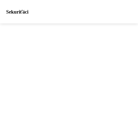
Sekuriťáci