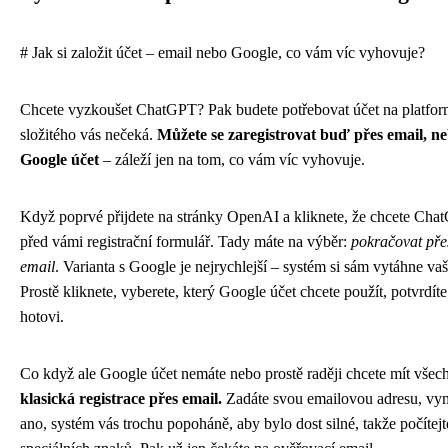
# Jak si založit účet – email nebo Google, co vám víc vyhovuje?
Chcete vyzkoušet ChatGPT? Pak budete potřebovat účet na platfor
složitého vás nečeká.
Můžete se zaregistrovat buď přes email, neb
Google účet
– záleží jen na tom, co vám víc vyhovuje.
Když poprvé přijdete na stránky OpenAI a kliknete, že chcete Cha
před vámi registrační formulář. Tady máte na výběr:
pokračovat př
email
. Varianta s Google je nejrychlejší – systém si sám vytáhne vaš
Prostě kliknete, vyberete, který Google účet chcete použít, potvrdíte
hotovi.
Co když ale Google účet nemáte nebo prostě raději chcete mít vše
klasická registrace přes email.
Zadáte svou emailovou adresu, vymy
ano, systém vás trochu popoháně, aby bylo dost silné, takže počítejt