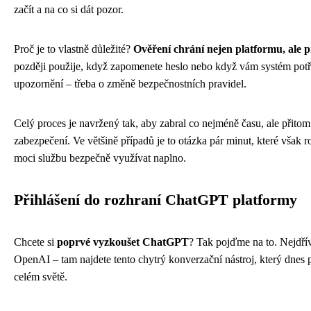
začít a na co si dát pozor.
Proč je to vlastně důležité?
Ověření chrání nejen platformu, ale 
později použije, když zapomenete heslo nebo když vám systém potře
upozornění – třeba o změně bezpečnostních pravidel.
Celý proces je navržený tak, aby zabral co nejméně času, ale přito
zabezpečení. Ve většině případů je to otázka pár minut, které však ro
moci službu bezpečně využívat naplno.
Přihlášení do rozhraní ChatGPT platformy
Chcete si
poprvé vyzkoušet ChatGPT
? Tak pojďme na to. Nejdřív
OpenAI – tam najdete tento chytrý konverzační nástroj, který dnes p
celém světě.