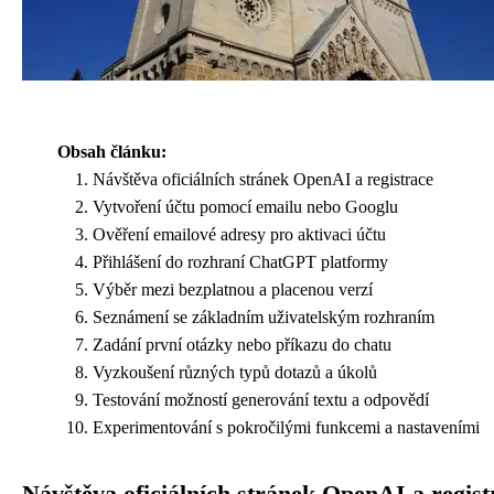
Obsah článku:
Návštěva oficiálních stránek OpenAI a registrace
Vytvoření účtu pomocí emailu nebo Googlu
Ověření emailové adresy pro aktivaci účtu
Přihlášení do rozhraní ChatGPT platformy
Výběr mezi bezplatnou a placenou verzí
Seznámení se základním uživatelským rozhraním
Zadání první otázky nebo příkazu do chatu
Vyzkoušení různých typů dotazů a úkolů
Testování možností generování textu a odpovědí
Experimentování s pokročilými funkcemi a nastaveními
Návštěva oficiálních stránek OpenAI a regist