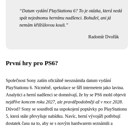
Datum vydání PlayStationu 6? To je otázka, která nedá
spát nejednomu hernímu nadšenci. Bohužel, ani já
nemám křišťálovou kouli.
Radomír Dvořák
První hry pro PS6?
Společnost Sony zatím oficiálně neoznámila datum vydání
PlayStationu 6. Nicméně, spekulace se šíří internetem jako lavina.
Analytici a herní nadšenci se domnívají, že by se PS6 mohl objevit
nejdříve koncem roku 2027, ale pravděpodobněji až v roce 2028
.
Důvod? Sony se soustředí na uspokojení poptávky po PlayStationu
5, která stále převyšuje nabídku. Navíc, herní vývojáři potřebují
dostatek času na to, aby se s novým hardwarem seznámili a