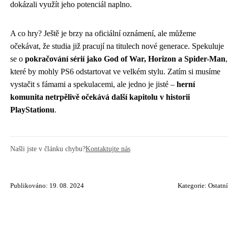
dokázali využít jeho potenciál naplno.
A co hry? Ještě je brzy na oficiální oznámení, ale můžeme
očekávat, že studia již pracují na titulech nové generace. Spekuluje
se o
pokračování sérií jako God of War, Horizon a Spider-Man
,
které by mohly PS6 odstartovat ve velkém stylu. Zatím si musíme
vystačit s fámami a spekulacemi, ale jedno je jisté –
herní
komunita netrpělivě očekává další kapitolu v historii
PlayStationu
.
Našli jste v článku chybu?
Kontaktujte nás
Publikováno: 19. 08. 2024
Kategorie:
Ostatní