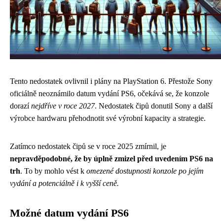
Tento nedostatek ovlivnil i plány na PlayStation 6. Přestože Sony
oficiálně neoznámilo datum vydání PS6, očekává se, že konzole
dorazí
nejdříve v roce 2027
. Nedostatek čipů donutil Sony a další
výrobce hardwaru přehodnotit své výrobní kapacity a strategie.
Zatímco nedostatek čipů se v roce 2025 zmírnil, je
nepravděpodobné, že by úplně zmizel před uvedením PS6 na
trh
. To by mohlo vést k
omezené dostupnosti konzole po jejím
vydání a potenciálně i k vyšší ceně.
Možné datum vydání PS6