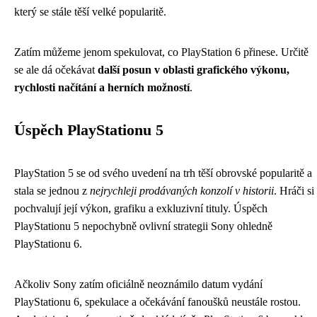
který se stále těší velké popularitě.
Zatím můžeme jenom spekulovat, co PlayStation 6 přinese. Určitě
se ale dá očekávat
další posun v oblasti grafického výkonu,
rychlosti načítání a herních možností
.
Úspěch PlayStationu 5
PlayStation 5 se od svého uvedení na trh těší obrovské popularitě a
stala se jednou z
nejrychleji prodávaných konzolí v historii
. Hráči si
pochvalují její výkon, grafiku a exkluzivní tituly. Úspěch
PlayStationu 5 nepochybně ovlivní strategii Sony ohledně
PlayStationu 6.
Ačkoliv Sony zatím oficiálně neoznámilo datum vydání
PlayStationu 6, spekulace a očekávání fanoušků neustále rostou.