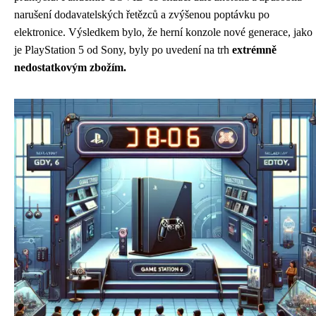
narušení dodavatelských řetězců a zvýšenou poptávku po
elektronice. Výsledkem bylo, že herní konzole nové generace, jako
je PlayStation 5 od Sony, byly po uvedení na trh
extrémně
nedostatkovým zbožím.