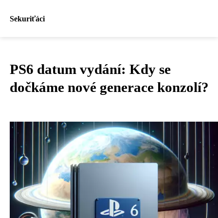
Sekuriťáci
PS6 datum vydání: Kdy se
dočkáme nové generace konzolí?