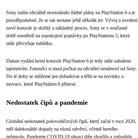
Sony zatím oficiálně neoznámilo žádné plány na PlayStation 6 a je
pravděpodobné, že se tak nestane ještě několik let. Vývoj a uvedení
nové konzole je složitý a nákladný proces. Sony se v současné
době soustředí na uspokojení poptávky po PlayStationu 5, která
stále převyšuje nabídku.
Datum vydání herní konzole PlayStation 6 je tedy stále zahaleno
tajemstvím. Fanoušci si musí počkat na
oficiální oznámení od Sony
.
Do té doby se můžeme jen dohadovat a těšit se na novinky a
inovace, které PlayStation 6 přinese.
Nedostatek čipů a pandemie
Globální nedostatek polovodičových čipů, který začal v roce 2020,
měl dalekosáhlé dopady na různá odvětví, včetně herního
průmyslu. Pandemie COVID-19 situaci dále zhoršila a způsobila