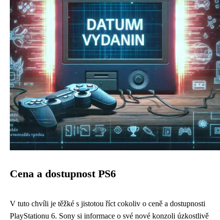
Cena a dostupnost PS6
V tuto chvíli je těžké s jistotou říct cokoliv o ceně a dostupnosti
PlayStationu 6. Sony si informace o své nové konzoli úzkostlivě