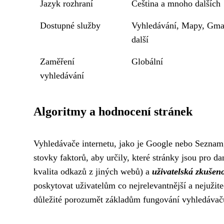
Jazyk rozhraní
Čeština a mnoho dalších
Dostupné služby
Vyhledávání, Mapy, Gma
další
Zaměření
Globální
vyhledávání
Algoritmy a hodnocení stránek
Vyhledávače internetu, jako je Google nebo Seznam,
stovky faktorů, aby určily, které stránky jsou pro d
kvalita odkazů z jiných webů) a
uživatelská zkušeno
poskytovat uživatelům co nejrelevantnější a nejužite
důležité porozumět základům fungování vyhledávačů 