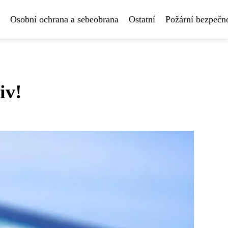
Osobní ochrana a sebeobrana
Ostatní
Požární bezpečn
iv!