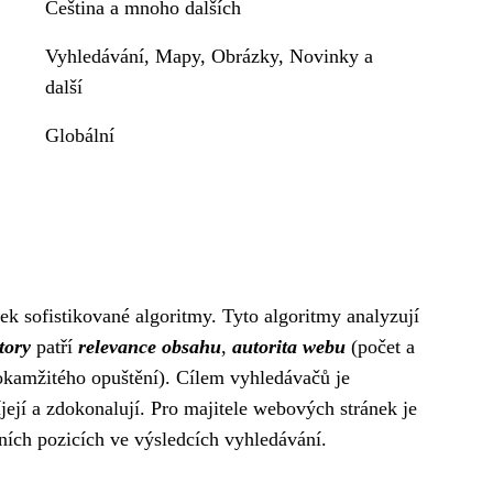
Čeština a mnoho dalších
Vyhledávání, Mapy, Obrázky, Novinky a
další
Globální
k sofistikované algoritmy. Tyto algoritmy analyzují
tory
patří
relevance obsahu
,
autorita webu
(počet a
 okamžitého opuštění). Cílem vyhledávačů je
její a zdokonalují. Pro majitele webových stránek je
ních pozicích ve výsledcích vyhledávání.