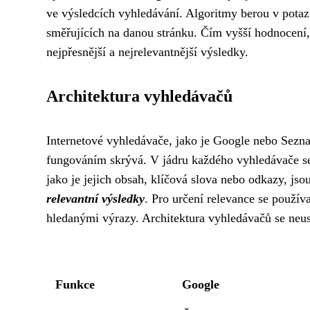
ve výsledcích vyhledávání. Algoritmy berou v potaz 
směřujících na danou stránku. Čím vyšší hodnocení, 
nejpřesnější a nejrelevantnější výsledky.
Architektura vyhledávačů
Internetové vyhledávače, jako je Google nebo Sezna
fungováním skrývá. V jádru každého vyhledávače se
jako je jejich obsah, klíčová slova nebo odkazy, js
relevantní výsledky
. Pro určení relevance se používa
hledanými výrazy. Architektura vyhledávačů se neust
Funkce
Google