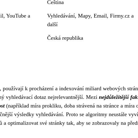
Čeština
il, YouTube a
Vyhledávání, Mapy, Email, Firmy.cz a
další
Česká republika
 používají k procházení a indexování miliard webových stráne
aný vyhledávací dotaz nejrelevantnější. Mezi
nejdůležitější fak
st
(například míra prokliku, doba strávená na stránce a míra
čnější výsledky vyhledávání. Proto se algoritmy neustále vyví
a optimalizovat své stránky tak, aby se zobrazovaly na před