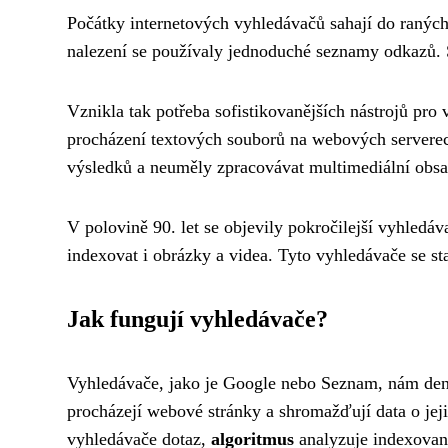
Počátky internetových vyhledávačů sahají do raných 
nalezení se používaly jednoduché seznamy odkazů. 
Vznikla tak potřeba sofistikovanějších nástrojů pro
procházení textových souborů na webových serverec
výsledků a neuměly zpracovávat multimediální obsa
V polovině 90. let se objevily pokročilejší vyhledáv
indexovat i obrázky a videa. Tyto vyhledávače se s
Jak fungují vyhledávače?
Vyhledávače, jako je Google nebo Seznam, nám denn
procházejí webové stránky a shromažďují data o jeji
vyhledávače dotaz,
algoritmus
analyzuje indexovaná