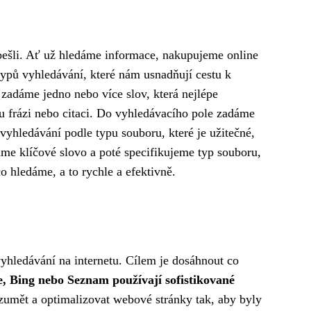
 obešli. Ať už hledáme informace, nakupujeme online
ypů vyhledávání, které nám usnadňují cestu k
zadáme jedno nebo více slov, která nejlépe
u frázi nebo citaci. Do vyhledávacího pole zadáme
vyhledávání podle typu souboru, které je užitečné,
e klíčové slovo a poté specifikujeme typ souboru,
o hledáme, a to rychle a efektivně.
yhledávání na internetu. Cílem je dosáhnout co
, Bing nebo Seznam používají sofistikované
umět a optimalizovat webové stránky tak, aby byly