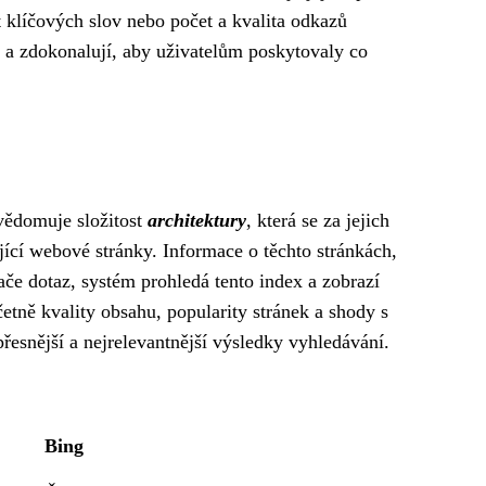
t klíčových slov nebo počet a kvalita odkazů
í a zdokonalují, aby uživatelům poskytovaly co
uvědomuje složitost
architektury
, která se za jejich
ující webové stránky. Informace o těchto stránkách,
ače dotaz, systém prohledá tento index a zobrazí
četně kvality obsahu, popularity stránek a shody s
řesnější a nejrelevantnější výsledky vyhledávání.
Bing