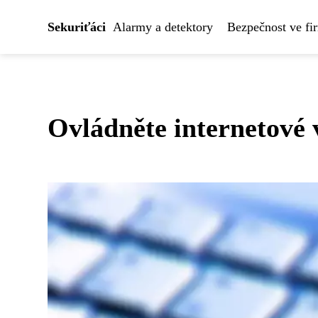
Sekuriťáci
Alarmy a detektory
Bezpečnost ve fi
Ovládněte internetové 