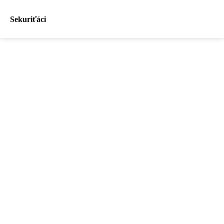
Sekuriťáci