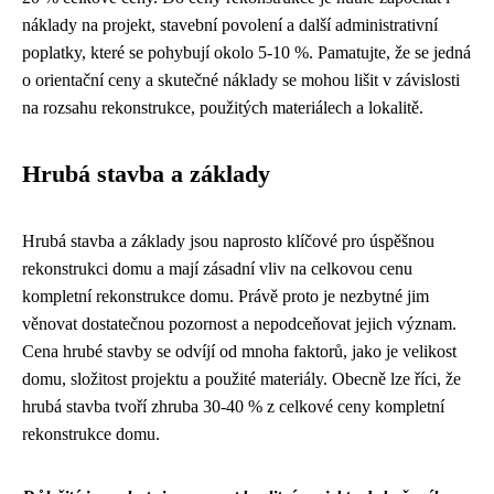
náklady na projekt, stavební povolení a další administrativní
poplatky, které se pohybují okolo 5-10 %. Pamatujte, že se jedná
o orientační ceny a skutečné náklady se mohou lišit v závislosti
na rozsahu rekonstrukce, použitých materiálech a lokalitě.
Hrubá stavba a základy
Hrubá stavba a základy jsou naprosto klíčové pro úspěšnou
rekonstrukci domu a mají zásadní vliv na celkovou cenu
kompletní rekonstrukce domu. Právě proto je nezbytné jim
věnovat dostatečnou pozornost a nepodceňovat jejich význam.
Cena hrubé stavby se odvíjí od mnoha faktorů, jako je velikost
domu, složitost projektu a použité materiály. Obecně lze říci, že
hrubá stavba tvoří zhruba 30-40 % z celkové ceny kompletní
rekonstrukce domu.