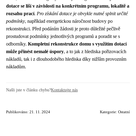
dotace se liší v závislosti na konkrétním programu, lokalitě a
rozsahu prací
.
Pro získání dotace je obvykle nutné splnit určité
podmínky
, například energetickou náročnost budovy po
rekonstrukci. Před podáním žádosti je proto důležité pečlivě
prostudovat podmínky jednotlivých programů a poradit se s
odborníky.
Kompletní rekonstrukce domu s využitím dotací
může přinést nemalé úspory
, a to jak z hlediska pořizovacích
nákladů, tak i z dlouhodobého hlediska díky nižším provozním
nákladům.
Našli jste v článku chybu?
Kontaktujte nás
Publikováno: 21. 11. 2024
Kategorie:
Ostatní