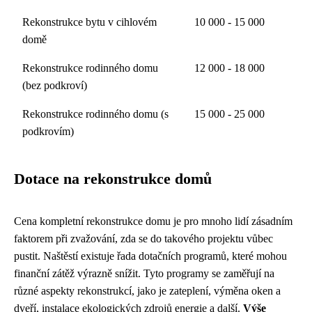
Rekonstrukce bytu v cihlovém
10 000 - 15 000
domě
Rekonstrukce rodinného domu
12 000 - 18 000
(bez podkroví)
Rekonstrukce rodinného domu (s
15 000 - 25 000
podkrovím)
Dotace na rekonstrukce domů
Cena kompletní rekonstrukce domu je pro mnoho lidí zásadním
faktorem při zvažování, zda se do takového projektu vůbec
pustit. Naštěstí existuje řada dotačních programů, které mohou
finanční zátěž výrazně snížit. Tyto programy se zaměřují na
různé aspekty rekonstrukcí, jako je zateplení, výměna oken a
dveří, instalace ekologických zdrojů energie a další.
Výše