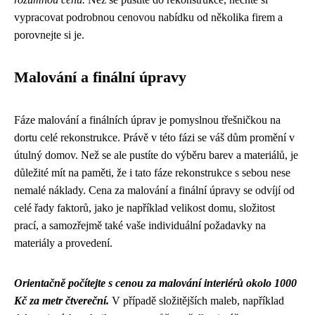
vypracovat podrobnou cenovou nabídku od několika firem a
porovnejte si je.
Malování a finální úpravy
Fáze malování a finálních úprav je pomyslnou třešničkou na
dortu celé rekonstrukce. Právě v této fázi se váš dům promění v
útulný domov. Než se ale pustíte do výběru barev a materiálů, je
důležité mít na paměti, že i tato fáze rekonstrukce s sebou nese
nemalé náklady. Cena za malování a finální úpravy se odvíjí od
celé řady faktorů, jako je například velikost domu, složitost
prací, a samozřejmě také vaše individuální požadavky na
materiály a provedení.
Orientačně počítejte s cenou za malování interiérů okolo 1000
Kč za metr čtvereční.
V případě složitějších maleb, například