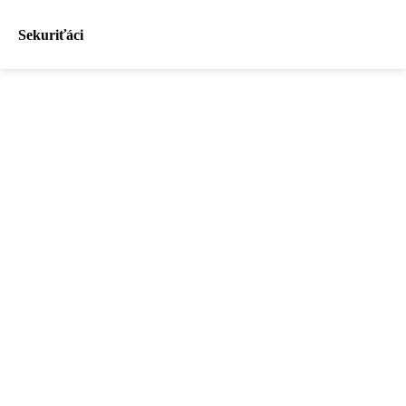
Sekuriťáci