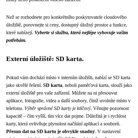
Než se rozhodnete pro konkrétního poskytovatele cloudového
úložiště, porovnejte si ceny, dostupný úložný prostor a funkce,
které nabízejí.
Vyberte si službu, která nejlépe vyhovuje vašim
potřebám.
Externí úložiště: SD karta.
Pokud vám dochází místo v interním úložišti, nabízí se SD karta
jako skvělé řešení.
SD karta
, neboli paměťová karta, slouží jako
externí úložiště pro vaše zařízení. Můžete na ni přesouvat
aplikace, fotografie, videa a další soubory, čímž uvolníte místo v
telefonu.
Výběr správné SD karty je klíčový
. Věnujte pozornost
kapacitě – čím vyšší, tím více dat pojme. Důležitá je i rychlost
karty, která ovlivňuje plynulost načítání aplikací a souborů.
Přesun dat na SD kartu je obvykle snadný
. V nastavení