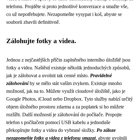
telefonu. Projděte si proto jednotlivé konverzace a smažte vše,
co už nepotřebujete. Nezapomeňte vysypat i koš, abyste se
souborů zbavili definitivně.
Zálohujte fotky a videa.
Jednou z nejčastějších příčin zaplněného interního úložiště jsou
fotky a videa. Naštěstí existuje několik jednoduchých způsobů,
jak je zálohovat a uvolnit tak cenné místo.
Pravidelné
zálohování
by se mělo stát vaším zvykem. Existuje mnoho
možností, jak na to. Můžete využít cloudové úložiště, jako je
Google Photos, iCloud nebo Dropbox. Tyto služby nabízí určitý
objem úložného prostoru zdarma a za poplatek si ho můžete
rozšířit. Další možností je zálohování do počítače. Propojte
telefon s počítačem pomocí USB kabelu a jednoduše
překopírujte fotky a videa do vybrané složky.
Po záloze
nezapomeňte fotky a videa z telefonu smazat
, abyste uvolnili