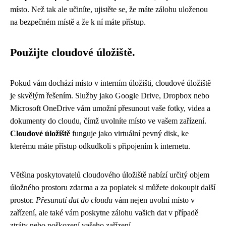
místo. Než tak ale učiníte, ujistěte se, že máte zálohu uloženou
na bezpečném místě a že k ní máte přístup.
Použijte cloudové úložiště.
Pokud vám dochází místo v interním úložišti, cloudové úložiště
je skvělým řešením. Služby jako Google Drive, Dropbox nebo
Microsoft OneDrive vám umožní přesunout vaše fotky, videa a
dokumenty do cloudu, čímž uvolníte místo ve vašem zařízení.
Cloudové úložiště
funguje jako virtuální pevný disk, ke
kterému máte přístup odkudkoli s připojením k internetu.
Většina poskytovatelů cloudového úložiště nabízí určitý objem
úložného prostoru zdarma a za poplatek si můžete dokoupit další
prostor.
Přesunutí dat do cloudu
vám nejen uvolní místo v
zařízení, ale také vám poskytne zálohu vašich dat v případě
ztráty nebo poškození vašeho zařízení.