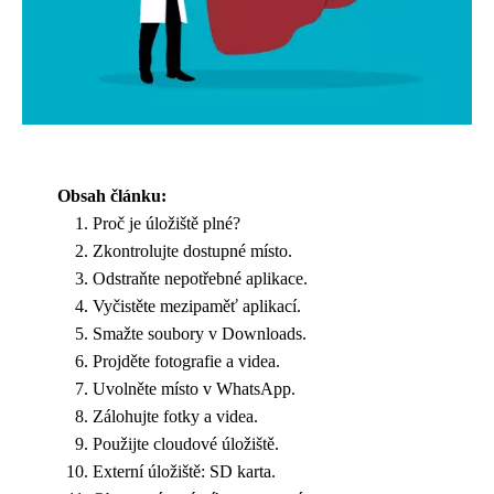
Obsah článku:
Proč je úložiště plné?
Zkontrolujte dostupné místo.
Odstraňte nepotřebné aplikace.
Vyčistěte mezipaměť aplikací.
Smažte soubory v Downloads.
Projděte fotografie a videa.
Uvolněte místo v WhatsApp.
Zálohujte fotky a videa.
Použijte cloudové úložiště.
Externí úložiště: SD karta.