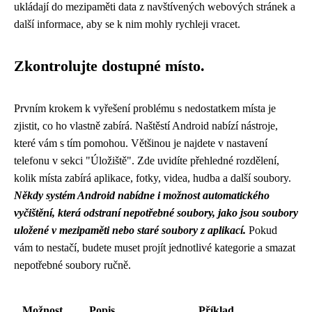
ukládají do mezipaměti data z navštívených webových stránek a
další informace, aby se k nim mohly rychleji vracet.
Zkontrolujte dostupné místo.
Prvním krokem k vyřešení problému s nedostatkem místa je
zjistit, co ho vlastně zabírá. Naštěstí Android nabízí nástroje,
které vám s tím pomohou. Většinou je najdete v nastavení
telefonu v sekci "Úložiště". Zde uvidíte přehledné rozdělení,
kolik místa zabírá aplikace, fotky, videa, hudba a další soubory.
Někdy systém Android nabídne i možnost automatického
vyčištění, která odstraní nepotřebné soubory, jako jsou soubory
uložené v mezipaměti nebo staré soubory z aplikací.
Pokud
vám to nestačí, budete muset projít jednotlivé kategorie a smazat
nepotřebné soubory ručně.
Možnost
Popis
Příklad