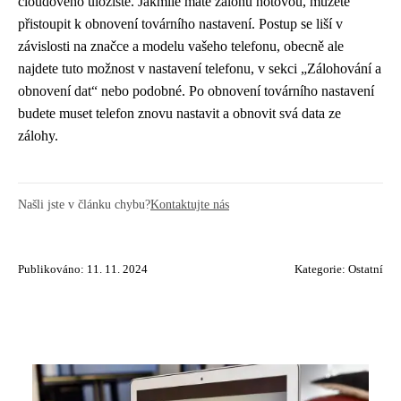
cloudového úložiště. Jakmile máte zálohu hotovou, můžete
přistoupit k obnovení továrního nastavení. Postup se liší v
závislosti na značce a modelu vašeho telefonu, obecně ale
najdete tuto možnost v nastavení telefonu, v sekci „Zálohování a
obnovení dat“ nebo podobné. Po obnovení továrního nastavení
budete muset telefon znovu nastavit a obnovit svá data ze
zálohy.
Našli jste v článku chybu?
Kontaktujte nás
Publikováno: 11. 11. 2024
Kategorie:
Ostatní