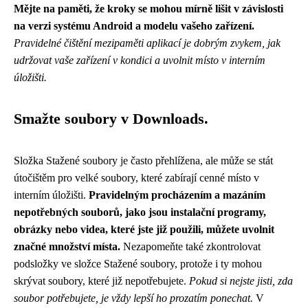
Mějte na paměti, že kroky se mohou mírně lišit v závislosti
na verzi systému Android a modelu vašeho zařízení.
Pravidelné čištění mezipaměti aplikací je dobrým zvykem, jak
udržovat vaše zařízení v kondici a uvolnit místo v interním
úložišti.
Smažte soubory v Downloads.
Složka Stažené soubory je často přehlížena, ale může se stát
útočištěm pro velké soubory, které zabírají cenné místo v
interním úložišti.
Pravidelným procházením a mazáním
nepotřebných souborů, jako jsou instalační programy,
obrázky nebo videa, které jste již použili, můžete uvolnit
značné množství místa.
Nezapomeňte také zkontrolovat
podsložky ve složce Stažené soubory, protože i ty mohou
skrývat soubory, které již nepotřebujete.
Pokud si nejste jisti, zda
soubor potřebujete, je vždy lepší ho prozatím ponechat.
V