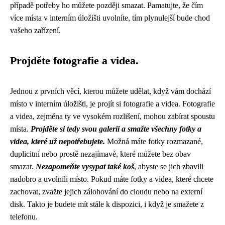
případě potřeby ho můžete později smazat. Pamatujte, že čím
více místa v interním úložišti uvolníte, tím plynulejší bude chod
vašeho zařízení.
Projděte fotografie a videa.
Jednou z prvních věcí, kterou můžete udělat, když vám dochází
místo v interním úložišti, je projít si fotografie a videa. Fotografie
a videa, zejména ty ve vysokém rozlišení, mohou zabírat spoustu
místa.
Projděte si tedy svou galerii a smažte všechny fotky a
videa, které už nepotřebujete.
Možná máte fotky rozmazané,
duplicitní nebo prostě nezajímavé, které můžete bez obav
smazat.
Nezapomeňte vysypat také koš
, abyste se jich zbavili
nadobro a uvolnili místo. Pokud máte fotky a videa, které chcete
zachovat, zvažte jejich zálohování do cloudu nebo na externí
disk. Takto je budete mít stále k dispozici, i když je smažete z
telefonu.