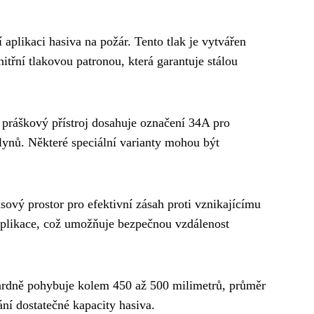
 aplikaci hasiva na požár. Tento tlak je vytvářen
třní tlakovou patronou, která garantuje stálou
práškový přístroj dosahuje označení 34A pro
lynů. Některé speciální varianty mohou být
ový prostor pro efektivní zásah proti vznikajícímu
aplikace, což umožňuje bezpečnou vzdálenost
dardně pohybuje kolem 450 až 500 milimetrů, průměr
ní dostatečné kapacity hasiva.