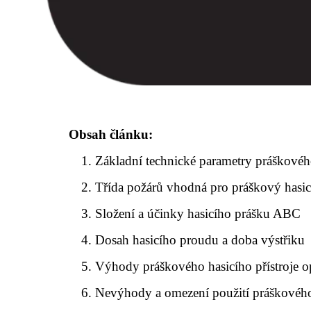
Obsah článku:
Základní technické parametry práškového
Třída požárů vhodná pro práškový hasicí
Složení a účinky hasicího prášku ABC
Dosah hasicího proudu a doba výstřiku
Výhody práškového hasicího přístroje o
Nevýhody a omezení použití práškového 