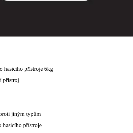
 hasicího přístroje 6kg
 přístroj
proti jiným typům
hasicího přístroje