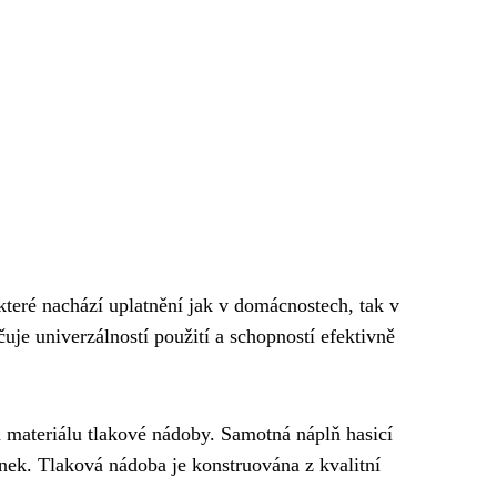
 které nachází uplatnění jak v domácnostech, tak v
uje univerzálností použití a schopností efektivně
 materiálu tlakové nádoby. Samotná náplň hasicí
nek. Tlaková nádoba je konstruována z kvalitní