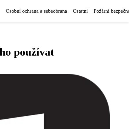
Osobní ochrana a sebeobrana
Ostatní
Požární bezpečn
 ho používat