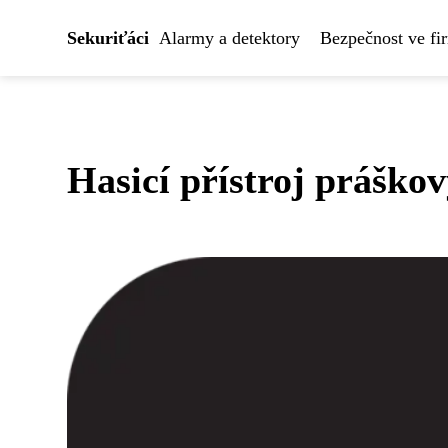
Sekuriťáci
Alarmy a detektory
Bezpečnost ve fi
Hasicí přístroj práškov