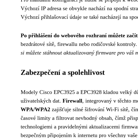
Výchozí IP adresa se obvykle nachází na spodní str
Výchozí přihlašovací údaje se také nacházejí na sp
Po přihlášení do webového rozhraní můžete začí
bezdrátové sítě, firewallu nebo rodičovské kontroly
si můžete stáhnout aktualizovaný firmware pro váš m
Zabezpečení a spolehlivost
Modely Cisco EPC3925 a EPC3928 kladou velký důraz
uživatelských dat.
Firewall
, integrovaný v těchto m
WPA/WPA2
zajišťuje silné šifrování Wi-Fi sítě, č
časové limity a filtrovat nevhodný obsah, čímž přis
technologiemi a pravidelnými aktualizacemi firmwaru
bezpečným připojením k internetu pro všechny vaše 