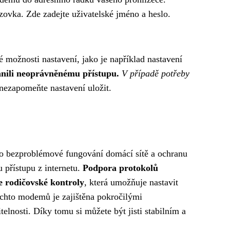
zovka. Zde zadejte uživatelské jméno a heslo.
možnosti nastavení, jako je například nastavení
bránili neoprávněnému přístupu.
V případě potřeby
ezapomeňte nastavení uložit.
ro bezproblémové fungování domácí sítě a ochranu
 přístupu z internetu.
Podpora protokolů
e rodičovské kontroly
, která umožňuje nastavit
těchto modemů je zajištěna pokročilými
elnosti. Díky tomu si můžete být jisti stabilním a