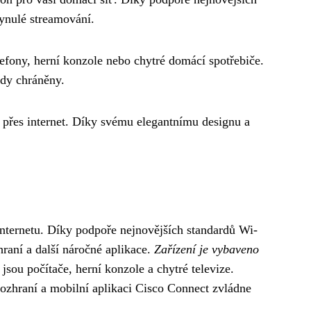
ynulé streamování.
elefony, herní konzole nebo chytré domácí spotřebiče.
ždy chráněny.
přes internet. Díky svému elegantnímu designu a
 internetu. Díky podpoře nejnovějších standardů Wi-
raní a další náročné aplikace.
Zařízení je vybaveno
jsou počítače, herní konzole a chytré televize.
ozhraní a mobilní aplikaci Cisco Connect zvládne