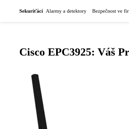
Sekuriťáci
Alarmy a detektory
Bezpečnost ve fi
Cisco EPC3925: Váš P