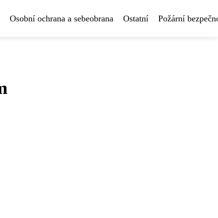
Osobní ochrana a sebeobrana
Ostatní
Požární bezpečn
m