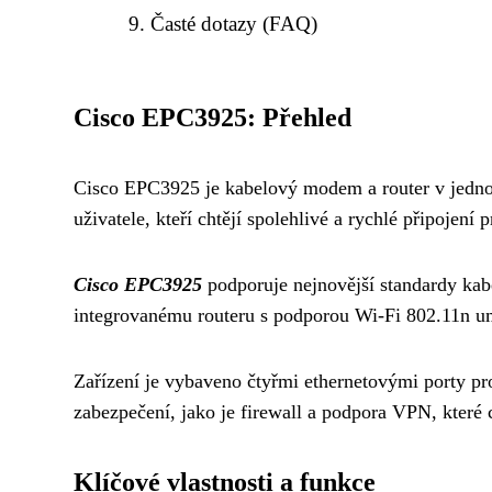
Časté dotazy (FAQ)
Cisco EPC3925: Přehled
Cisco EPC3925 je kabelový modem a router v jednom, 
uživatele, kteří chtějí spolehlivé a rychlé připojení 
Cisco EPC3925
podporuje nejnovější standardy kabe
integrovanému routeru s podporou Wi-Fi 802.11n 
Zařízení je vybaveno čtyřmi ethernetovými porty pro
zabezpečení, jako je firewall a podpora VPN, které c
Klíčové vlastnosti a funkce