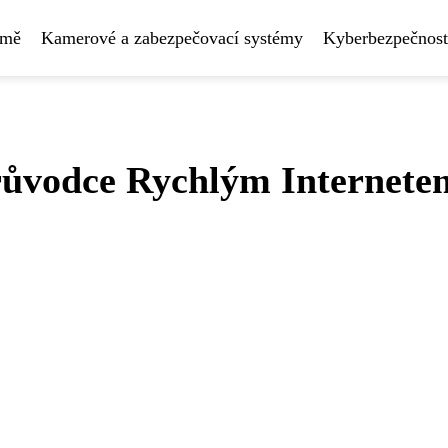
rmě
Kamerové a zabezpečovací systémy
Kyberbezpečnost
růvodce Rychlým Internete