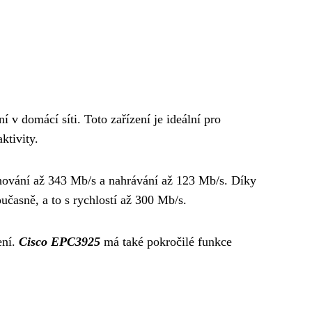
 v domácí síti. Toto zařízení je ideální pro
ktivity.
hování až 343 Mb/s a ​​nahrávání až 123 Mb/s. Díky
učasně, a to s rychlostí až 300 Mb/s.
ení.
Cisco EPC3925
má také pokročilé funkce