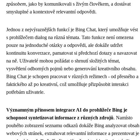
způsobem
, jako by komunikovali s živým člověkem, a dostávat
smysluplné a kontextově relevantní odpovědi.
Jednou z nejvýraznějších funkcí je Bing Chat, který umožňuje vést
s prohlížečem dialog na různá témata. Tato funkce není omezena
pouze na jednoduché otázky a odpovědi, ale dokáže udržet
kontinuitu konverzace, pamatovat si předchozí dotazy a navazovat
na ně. Uživatelé mohou požádat o shrnutí složitých témat,
vysvětlení odborných pojmů nebo generování kreativního obsahu.
Bing Chat je schopen pracovat v různých režimech - od přesného a
faktického až po kreativní, což umožňuje přizpůsobit interakci
potřebám uživatele.
Významným přínosem integrace AI do prohlížeče Bing je
schopnost syntetizovat informace z různých zdrojů
. Namísto
pouhého zobrazení seznamu odkazů dokáže Bing analyzovat obsah
webových stránek, extrahovat relevantní informace a prezentovat je