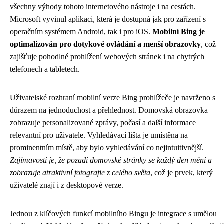
všechny výhody tohoto internetového nástroje i na cestách.
Microsoft vyvinul aplikaci, která je dostupná jak pro zařízení s
operačním systémem Android, tak i pro iOS.
Mobilní Bing je
optimalizován pro dotykové ovládání a menší obrazovky
, což
zajišťuje pohodlné prohlížení webových stránek i na chytrých
telefonech a tabletech.
Uživatelské rozhraní mobilní verze Bing prohlížeče je navrženo s
důrazem na jednoduchost a přehlednost. Domovská obrazovka
zobrazuje personalizované zprávy, počasí a další informace
relevantní pro uživatele. Vyhledávací lišta je umístěna na
prominentním místě, aby bylo vyhledávání co nejintuitivnější.
Zajímavostí je, že pozadí domovské stránky se každý den mění a
zobrazuje atraktivní fotografie z celého světa
, což je prvek, který
uživatelé znají i z desktopové verze.
Jednou z klíčových funkcí mobilního Bingu je integrace s umělou