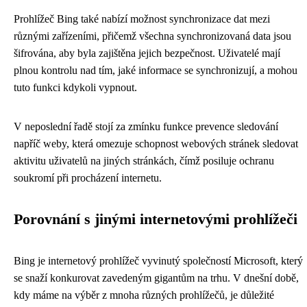
Prohlížeč Bing také nabízí možnost synchronizace dat mezi
různými zařízeními, přičemž všechna synchronizovaná data jsou
šifrována, aby byla zajištěna jejich bezpečnost. Uživatelé mají
plnou kontrolu nad tím, jaké informace se synchronizují, a mohou
tuto funkci kdykoli vypnout.
V neposlední řadě stojí za zmínku funkce prevence sledování
napříč weby, která omezuje schopnost webových stránek sledovat
aktivitu uživatelů na jiných stránkách, čímž posiluje ochranu
soukromí při procházení internetu.
Porovnání s jinými internetovými prohlížeči
Bing je internetový prohlížeč vyvinutý společností Microsoft, který
se snaží konkurovat zavedeným gigantům na trhu. V dnešní době,
kdy máme na výběr z mnoha různých prohlížečů, je důležité