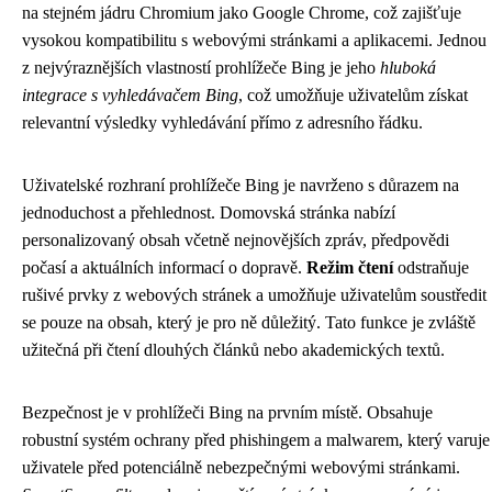
na stejném jádru Chromium jako Google Chrome, což zajišťuje
vysokou kompatibilitu s webovými stránkami a aplikacemi. Jednou
z nejvýraznějších vlastností prohlížeče Bing je jeho
hluboká
integrace s vyhledávačem Bing
, což umožňuje uživatelům získat
relevantní výsledky vyhledávání přímo z adresního řádku.
Uživatelské rozhraní prohlížeče Bing je navrženo s důrazem na
jednoduchost a přehlednost. Domovská stránka nabízí
personalizovaný obsah včetně nejnovějších zpráv, předpovědi
počasí a aktuálních informací o dopravě.
Režim čtení
odstraňuje
rušivé prvky z webových stránek a umožňuje uživatelům soustředit
se pouze na obsah, který je pro ně důležitý. Tato funkce je zvláště
užitečná při čtení dlouhých článků nebo akademických textů.
Bezpečnost je v prohlížeči Bing na prvním místě. Obsahuje
robustní systém ochrany před phishingem a malwarem, který varuje
uživatele před potenciálně nebezpečnými webovými stránkami.