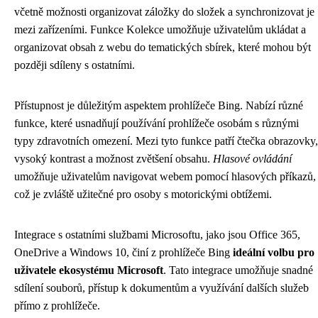
včetně možnosti organizovat záložky do složek a synchronizovat je
mezi zařízeními. Funkce Kolekce umožňuje uživatelům ukládat a
organizovat obsah z webu do tematických sbírek, které mohou být
později sdíleny s ostatními.
Přístupnost je důležitým aspektem prohlížeče Bing. Nabízí různé
funkce, které usnadňují používání prohlížeče osobám s různými
typy zdravotních omezení. Mezi tyto funkce patří čtečka obrazovky,
vysoký kontrast a možnost zvětšení obsahu.
Hlasové ovládání
umožňuje uživatelům navigovat webem pomocí hlasových příkazů,
což je zvláště užitečné pro osoby s motorickými obtížemi.
Integrace s ostatními službami Microsoftu, jako jsou Office 365,
OneDrive a Windows 10, činí z prohlížeče Bing
ideální volbu pro
uživatele ekosystému Microsoft
. Tato integrace umožňuje snadné
sdílení souborů, přístup k dokumentům a využívání dalších služeb
přímo z prohlížeče.