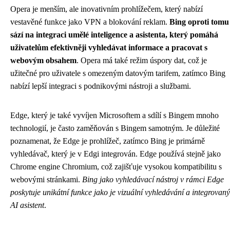
Opera je menším, ale inovativním prohlížečem, který nabízí
vestavěné funkce jako VPN a blokování reklam.
Bing oproti tomu
sází na integraci umělé inteligence a asistenta, který pomáhá
uživatelům efektivněji vyhledávat informace a pracovat s
webovým obsahem
. Opera má také režim úspory dat, což je
užitečné pro uživatele s omezeným datovým tarifem, zatímco Bing
nabízí lepší integraci s podnikovými nástroji a službami.
Edge, který je také vyvíjen Microsoftem a sdílí s Bingem mnoho
technologií, je často zaměňován s Bingem samotným. Je důležité
poznamenat, že Edge je prohlížeč, zatímco Bing je primárně
vyhledávač, který je v Edgi integrován. Edge používá stejně jako
Chrome engine Chromium, což zajišťuje vysokou kompatibilitu s
webovými stránkami.
Bing jako vyhledávací nástroj v rámci Edge
poskytuje unikátní funkce jako je vizuální vyhledávání a integrovaný
AI asistent
.