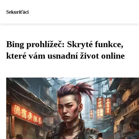
Sekuriťáci
Bing prohlížeč: Skryté funkce,
které vám usnadní život online