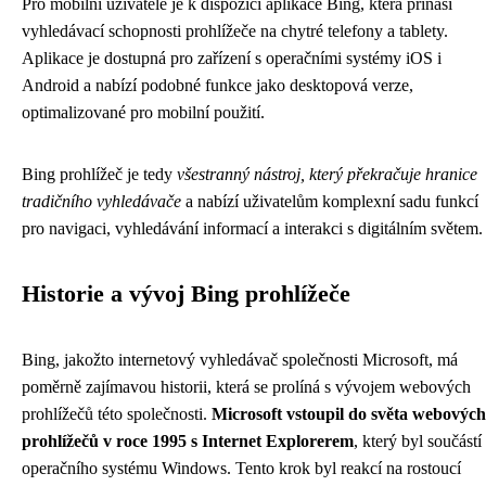
Pro mobilní uživatele je k dispozici aplikace Bing, která přináší
vyhledávací schopnosti prohlížeče na chytré telefony a tablety.
Aplikace je dostupná pro zařízení s operačními systémy iOS i
Android a nabízí podobné funkce jako desktopová verze,
optimalizované pro mobilní použití.
Bing prohlížeč je tedy
všestranný nástroj, který překračuje hranice
tradičního vyhledávače
a nabízí uživatelům komplexní sadu funkcí
pro navigaci, vyhledávání informací a interakci s digitálním světem.
Historie a vývoj Bing prohlížeče
Bing, jakožto internetový vyhledávač společnosti Microsoft, má
poměrně zajímavou historii, která se prolíná s vývojem webových
prohlížečů této společnosti.
Microsoft vstoupil do světa webových
prohlížečů v roce 1995 s Internet Explorerem
, který byl součástí
operačního systému Windows. Tento krok byl reakcí na rostoucí