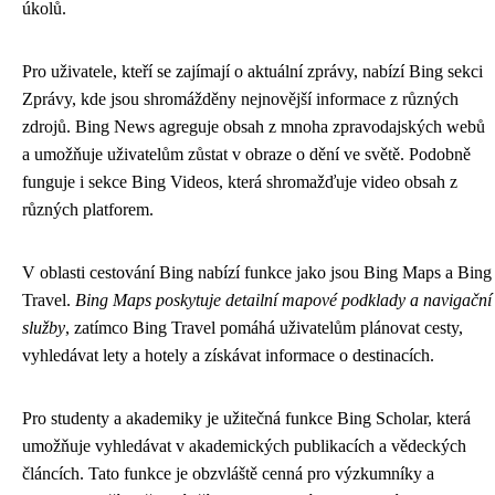
úkolů.
Pro uživatele, kteří se zajímají o aktuální zprávy, nabízí Bing sekci
Zprávy, kde jsou shromážděny nejnovější informace z různých
zdrojů. Bing News agreguje obsah z mnoha zpravodajských webů
a umožňuje uživatelům zůstat v obraze o dění ve světě. Podobně
funguje i sekce Bing Videos, která shromažďuje video obsah z
různých platforem.
V oblasti cestování Bing nabízí funkce jako jsou Bing Maps a Bing
Travel.
Bing Maps poskytuje detailní mapové podklady a navigační
služby
, zatímco Bing Travel pomáhá uživatelům plánovat cesty,
vyhledávat lety a hotely a získávat informace o destinacích.
Pro studenty a akademiky je užitečná funkce Bing Scholar, která
umožňuje vyhledávat v akademických publikacích a vědeckých
článcích. Tato funkce je obzvláště cenná pro výzkumníky a