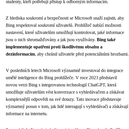
studenty, kteří potřebují přístup k odborným informacím.
Z hlediska soukromí a bezpečnosti se Microsoft snaží zajistit, aby
Bing respektoval soukromí uživatelů. Prohlížeč nabízí možnosti
nastavení, které uživatelům umožňují kontrolovat, jaké informace
jsou o nich shromažďovány a jak jsou využívány.
Bing také
implementuje opatření proti škodlivému obsahu a
dezinformacím
, aby chránil uživatele před potenciálními hrozbami.
V posledních letech Microsoft významně investoval do integrace
umělé inteligence do Bing prohlížeče. V roce 2023 představil
novou verzi Bing s integrovanou technologií ChatGPT, která
umožňuje uživatelům vést konverzace s vyhledávačem a získávat
komplexnější odpovědi na své dotazy. Tato inovace představuje
významný posun v tom, jak lidé interagují s vyhledávači a získávají
informace na internetu.