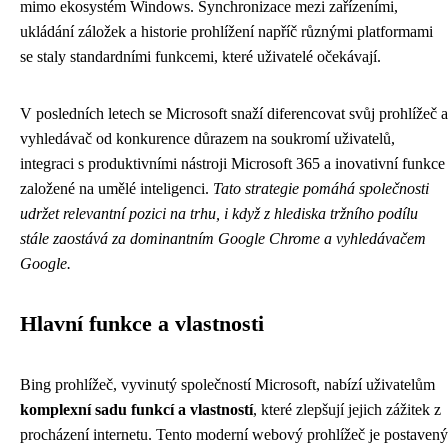
mimo ekosystém Windows. Synchronizace mezi zařízeními,
ukládání záložek a historie prohlížení napříč různými platformami
se staly standardními funkcemi, které uživatelé očekávají.
V posledních letech se Microsoft snaží diferencovat svůj prohlížeč a
vyhledávač od konkurence důrazem na soukromí uživatelů,
integraci s produktivními nástroji Microsoft 365 a inovativní funkce
založené na umělé inteligenci.
Tato strategie pomáhá společnosti
udržet relevantní pozici na trhu, i když z hlediska tržního podílu
stále zaostává za dominantním Google Chrome a vyhledávačem
Google.
Hlavní funkce a vlastnosti
Bing prohlížeč, vyvinutý společností Microsoft, nabízí uživatelům
komplexní sadu funkcí a vlastností
, které zlepšují jejich zážitek z
procházení internetu. Tento moderní webový prohlížeč je postavený