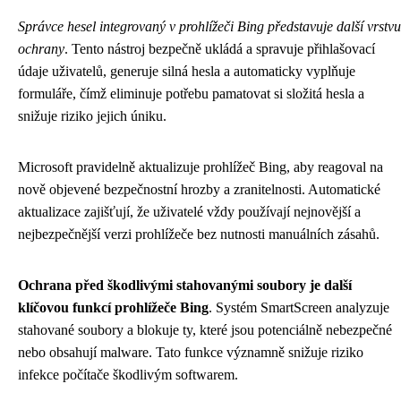
Správce hesel integrovaný v prohlížeči Bing představuje další vrstvu
ochrany
. Tento nástroj bezpečně ukládá a spravuje přihlašovací
údaje uživatelů, generuje silná hesla a automaticky vyplňuje
formuláře, čímž eliminuje potřebu pamatovat si složitá hesla a
snižuje riziko jejich úniku.
Microsoft pravidelně aktualizuje prohlížeč Bing, aby reagoval na
nově objevené bezpečnostní hrozby a zranitelnosti. Automatické
aktualizace zajišťují, že uživatelé vždy používají nejnovější a
nejbezpečnější verzi prohlížeče bez nutnosti manuálních zásahů.
Ochrana před škodlivými stahovanými soubory je další
klíčovou funkcí prohlížeče Bing
. Systém SmartScreen analyzuje
stahované soubory a blokuje ty, které jsou potenciálně nebezpečné
nebo obsahují malware. Tato funkce významně snižuje riziko
infekce počítače škodlivým softwarem.