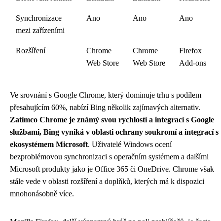
Synchronizace
Ano
Ano
Ano
mezi zařízeními
Rozšíření
Chrome
Chrome
Firefox
Web Store
Web Store
Add-ons
Ve srovnání s Google Chrome, který dominuje trhu s podílem
přesahujícím 60%, nabízí Bing několik zajímavých alternativ.
Zatímco Chrome je známý svou rychlostí a integrací s Google
službami, Bing vyniká v oblasti ochrany soukromí a integrací s
ekosystémem Microsoft
. Uživatelé Windows ocení
bezproblémovou synchronizaci s operačním systémem a dalšími
Microsoft produkty jako je Office 365 či OneDrive. Chrome však
stále vede v oblasti rozšíření a doplňků, kterých má k dispozici
mnohonásobně více.