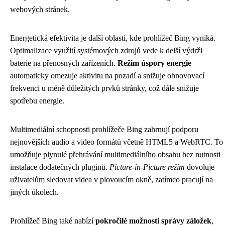
webových stránek.
Energetická efektivita je další oblastí, kde prohlížeč Bing vyniká.
Optimalizace využití systémových zdrojů vede k delší výdrži
baterie na přenosných zařízeních.
Režim úspory energie
automaticky omezuje aktivitu na pozadí a snižuje obnovovací
frekvenci u méně důležitých prvků stránky, což dále snižuje
spotřebu energie.
Multimediální schopnosti prohlížeče Bing zahrnují podporu
nejnovějších audio a video formátů včetně HTML5 a WebRTC. To
umožňuje plynulé přehrávání multimediálního obsahu bez nutnosti
instalace dodatečných pluginů.
Picture-in-Picture režim
dovoluje
uživatelům sledovat videa v plovoucím okně, zatímco pracují na
jiných úkolech.
Prohlížeč Bing také nabízí
pokročilé možnosti správy záložek
,