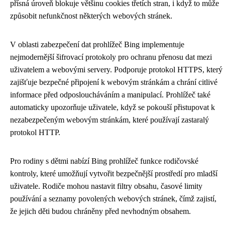
přísná úroveň blokuje většinu cookies třetích stran, i když to může
způsobit nefunkčnost některých webových stránek.
V oblasti zabezpečení dat prohlížeč Bing implementuje
nejmodernější šifrovací protokoly pro ochranu přenosu dat mezi
uživatelem a webovými servery. Podporuje protokol HTTPS, který
zajišťuje bezpečné připojení k webovým stránkám a chrání citlivé
informace před odposloucháváním a manipulací. Prohlížeč také
automaticky upozorňuje uživatele, když se pokouší přistupovat k
nezabezpečeným webovým stránkám, které používají zastaralý
protokol HTTP.
Pro rodiny s dětmi nabízí Bing prohlížeč funkce rodičovské
kontroly, které umožňují vytvořit bezpečnější prostředí pro mladší
uživatele. Rodiče mohou nastavit filtry obsahu, časové limity
používání a seznamy povolených webových stránek, čímž zajistí,
že jejich děti budou chráněny před nevhodným obsahem.