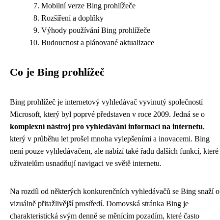
Mobilní verze Bing prohlížeče
Rozšíření a doplňky
Výhody používání Bing prohlížeče
Budoucnost a plánované aktualizace
Co je Bing prohlížeč
Bing prohlížeč je internetový vyhledávač vyvinutý společností
Microsoft, který byl poprvé představen v roce 2009. Jedná se o
komplexní nástroj pro vyhledávání informací na internetu
,
který v průběhu let prošel mnoha vylepšeními a inovacemi. Bing
není pouze vyhledávačem, ale nabízí také řadu dalších funkcí, které
uživatelům usnadňují navigaci ve světě internetu.
Na rozdíl od některých konkurenčních vyhledávačů se Bing snaží o
vizuálně přitažlivější prostředí. Domovská stránka Bing je
charakteristická svým denně se měnícím pozadím, které často