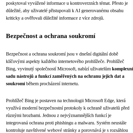
poskytoval vyvážené informace u kontroverzních témat. Přesto je
důležité, aby uživatelé přistupovali k AI generovanému obsahu
kriticky a ověřovali důležité informace z více zdrojů.
Bezpečnost a ochrana soukromí
Bezpečnost a ochrana soukromí jsou v dnešní digitální době
klíčovými aspekty každého internetového prohlížeče. Prohlížeč
Bing, vyvinutý společností Microsoft, nabízí uživatelům
komplexní
sadu nástrojů a funkcí zaměřených na ochranu jejich dat a
soukromí
během procházení internetu.
Prohlížeč Bing je postaven na technologii Microsoft Edge, která
využívá moderní bezpečnostní protokoly k ochraně uživatelů před
různými hrozbami. Jednou z nejvýznamnějších funkcí je
integrovaná ochrana proti phishingu a malwaru. Systém neustále
kontroluje navštívené webové stránky a porovnává je s rozsáhlou