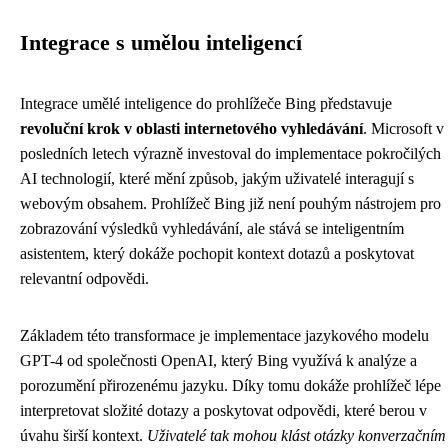
Integrace s umělou inteligencí
Integrace umělé inteligence do prohlížeče Bing představuje
revoluční krok v oblasti internetového vyhledávání
. Microsoft v
posledních letech výrazně investoval do implementace pokročilých
AI technologií, které mění způsob, jakým uživatelé interagují s
webovým obsahem. Prohlížeč Bing již není pouhým nástrojem pro
zobrazování výsledků vyhledávání, ale stává se inteligentním
asistentem, který dokáže pochopit kontext dotazů a poskytovat
relevantní odpovědi.
Základem této transformace je implementace jazykového modelu
GPT-4 od společnosti OpenAI, který Bing využívá k analýze a
porozumění přirozenému jazyku. Díky tomu dokáže prohlížeč lépe
interpretovat složité dotazy a poskytovat odpovědi, které berou v
úvahu širší kontext.
Uživatelé tak mohou klást otázky konverzačním