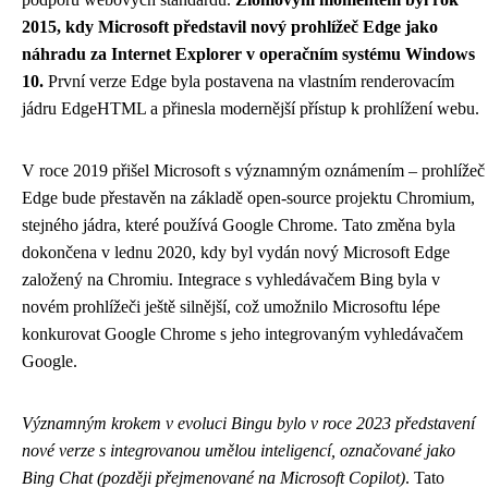
2015, kdy Microsoft představil nový prohlížeč Edge jako
náhradu za Internet Explorer v operačním systému Windows
10.
První verze Edge byla postavena na vlastním renderovacím
jádru EdgeHTML a přinesla modernější přístup k prohlížení webu.
V roce 2019 přišel Microsoft s významným oznámením – prohlížeč
Edge bude přestavěn na základě open-source projektu Chromium,
stejného jádra, které používá Google Chrome. Tato změna byla
dokončena v lednu 2020, kdy byl vydán nový Microsoft Edge
založený na Chromiu. Integrace s vyhledávačem Bing byla v
novém prohlížeči ještě silnější, což umožnilo Microsoftu lépe
konkurovat Google Chrome s jeho integrovaným vyhledávačem
Google.
Významným krokem v evoluci Bingu bylo v roce 2023 představení
nové verze s integrovanou umělou inteligencí, označované jako
Bing Chat (později přejmenované na Microsoft Copilot)
. Tato