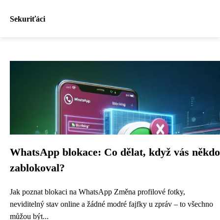
Sekuriťáci
WhatsApp blokace: Co dělat, když vás někdo
zablokoval?
Jak poznat blokaci na WhatsApp Změna profilové fotky,
neviditelný stav online a žádné modré fajfky u zpráv – to všechno
můžou být...