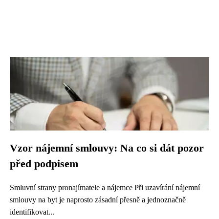
Vzor nájemní smlouvy: Na co si dát pozor
před podpisem
Smluvní strany pronajímatele a nájemce Při uzavírání nájemní
smlouvy na byt je naprosto zásadní přesně a jednoznačně
identifikovat...