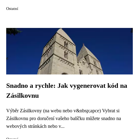
Ostatní
Snadno a rychle: Jak vygenerovat kód na
Zásilkovnu
Výběr Zásilkovny (na webu nebo v&nbsp;apce) Vybrat si
Zásilkovnu pro doručení vašeho balíčku můžete snadno na
webových stránkách nebo v...