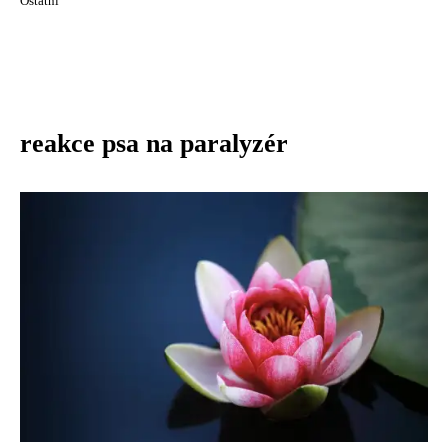
Ostatní
reakce psa na paralyzér