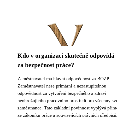
Kdo v organizaci skutečně odpovídá
za bezpečnost práce?
Zaměstnavatel má hlavní odpovědnost za BOZP
Zaměstnavatel nese primární a nezastupitelnou
odpovědnost za vytvoření bezpečného a zdraví
neohrožujícího pracovního prostředí pro všechny sv
zaměstnance. Tato základní povinnost vyplývá přím
ze zákoníku práce a souvisejících právních předpisů