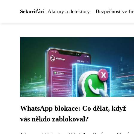
Sekuriťáci
Alarmy a detektory
Bezpečnost ve fi
WhatsApp blokace: Co dělat, když
vás někdo zablokoval?