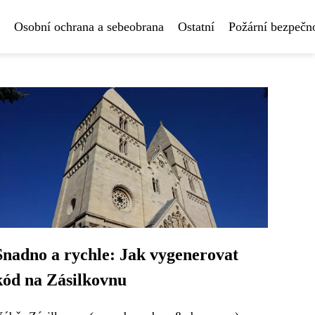
Osobní ochrana a sebeobrana
Ostatní
Požární bezpečn
Snadno a rychle: Jak vygenerovat
kód na Zásilkovnu