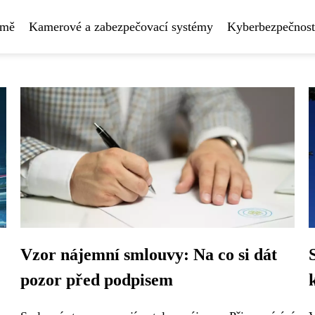
rmě
Kamerové a zabezpečovací systémy
Kyberbezpečnost
Vzor nájemní smlouvy: Na co si dát
pozor před podpisem