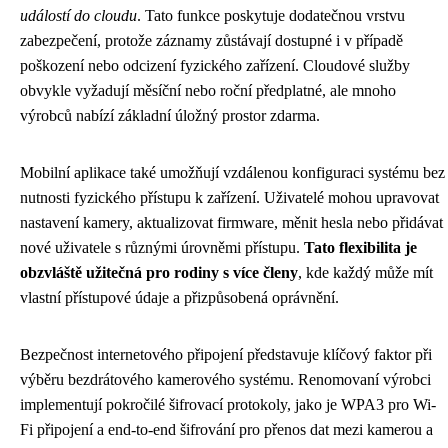
událostí do cloudu
. Tato funkce poskytuje dodatečnou vrstvu
zabezpečení, protože záznamy zůstávají dostupné i v případě
poškození nebo odcizení fyzického zařízení. Cloudové služby
obvykle vyžadují měsíční nebo roční předplatné, ale mnoho
výrobců nabízí základní úložný prostor zdarma.
Mobilní aplikace také umožňují vzdálenou konfiguraci systému bez
nutnosti fyzického přístupu k zařízení. Uživatelé mohou upravovat
nastavení kamery, aktualizovat firmware, měnit hesla nebo přidávat
nové uživatele s různými úrovněmi přístupu.
Tato flexibilita je
obzvláště užitečná pro rodiny s více členy
, kde každý může mít
vlastní přístupové údaje a přizpůsobená oprávnění.
Bezpečnost internetového připojení představuje klíčový faktor při
výběru bezdrátového kamerového systému. Renomovaní výrobci
implementují pokročilé šifrovací protokoly, jako je WPA3 pro Wi-
Fi připojení a end-to-end šifrování pro přenos dat mezi kamerou a