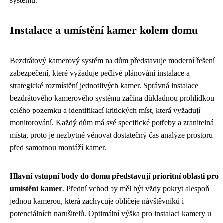
systému.
Instalace a umístění kamer kolem domu
Bezdrátový kamerový systém na dům představuje moderní řešení
zabezpečení, které vyžaduje pečlivé plánování instalace a
strategické rozmístění jednotlivých kamer. Správná instalace
bezdrátového kamerového systému začína důkladnou prohlídkou
celého pozemku a identifikací kritických míst, která vyžadují
monitorování. Každý dům má své specifické potřeby a zranitelná
místa, proto je nezbytné věnovat dostatečný čas analýze prostoru
před samotnou montáží kamer.
Hlavní vstupní body do domu představují prioritní oblasti pro
umístění kamer
. Přední vchod by měl být vždy pokryt alespoň
jednou kamerou, která zachycuje obličeje návštěvníků i
potenciálních narušitelů. Optimální výška pro instalaci kamery u