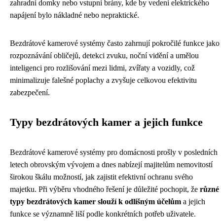
zahradní domky nebo vstupní brány, kde by vedení elektrického
napájení bylo nákladné nebo nepraktické.
Bezdrátové kamerové systémy často zahrnují pokročilé funkce jako
rozpoznávání obličejů, detekci zvuku, noční vidění a umělou
inteligenci pro rozlišování mezi lidmi, zvířaty a vozidly, což
minimalizuje falešné poplachy a zvyšuje celkovou efektivitu
zabezpečení.
Typy bezdrátových kamer a jejich funkce
Bezdrátové kamerové systémy pro domácnosti prošly v posledních
letech obrovským vývojem a dnes nabízejí majitelům nemovitostí
širokou škálu možností, jak zajistit efektivní ochranu svého
majetku. Při výběru vhodného řešení je důležité pochopit, že
různé
typy bezdrátových kamer slouží k odlišným účelům
a jejich
funkce se významně liší podle konkrétních potřeb uživatele.