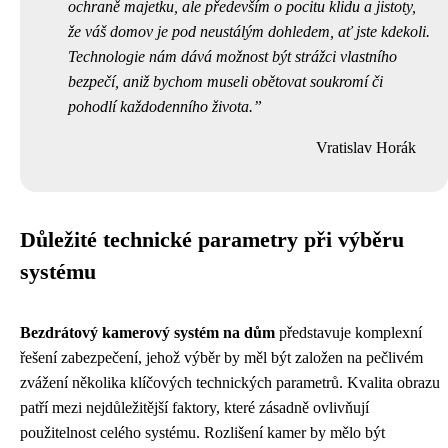
ochraně majetku, ale především o pocitu klidu a jistoty,
že váš domov je pod neustálým dohledem, ať jste kdekoli.
Technologie nám dává možnost být strážci vlastního
bezpečí, aniž bychom museli obětovat soukromí či
pohodlí každodenního života.
Vratislav Horák
Důležité technické parametry při výběru
systému
Bezdrátový kamerový systém na dům
představuje komplexní
řešení zabezpečení, jehož výběr by měl být založen na pečlivém
zvážení několika klíčových technických parametrů. Kvalita obrazu
patří mezi nejdůležitější faktory, které zásadně ovlivňují
použitelnost celého systému. Rozlišení kamer by mělo být