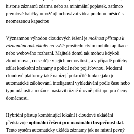
historie záznamů zdarma nebo za minimální poplatek, zatímco
prémiové balíčky umožňují uchovávat videa po dobu měsíců s
neomezenou kapacitou.
Významnou výhodou cloudových řešení je
možnost přístupu k
záznamům odkudkoliv na světě
prostřednictvím mobilní aplikace
nebo webového rozhraní. Majitelé domů tak mohou kdykoli
zkontrolovat, co se děje v jejich nemovitosti, a v případě potřeby
sdílet konkrétní záznamy s policií nebo pojišťovnou. Moderní
cloudové platformy také nabízejí pokročilé funkce jako je
automatické zálohování, inteligentní vyhledávání podle času nebo
typu události a možnost nastavit různé úrovně přístupu pro členy
domácnosti.
Hybridní přístup kombinující lokální i cloudové ukládání
představuje
optimální řešení pro maximální bezpečnost dat
.
Tento systém automaticky ukládá záznamy jak na místní pevný