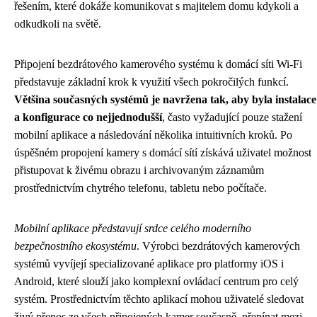
řešením, které dokáže komunikovat s majitelem domu kdykoli a
odkudkoli na světě.
Připojení bezdrátového kamerového systému k domácí síti Wi-Fi
představuje základní krok k využití všech pokročilých funkcí.
Většina současných systémů je navržena tak, aby byla instalace
a konfigurace co nejjednodušší
, často vyžadující pouze stažení
mobilní aplikace a následování několika intuitivních kroků. Po
úspěšném propojení kamery s domácí sítí získává uživatel možnost
přistupovat k živému obrazu i archivovaným záznamům
prostřednictvím chytrého telefonu, tabletu nebo počítače.
Mobilní aplikace představují srdce celého moderního
bezpečnostního ekosystému
. Výrobci bezdrátových kamerových
systémů vyvíjejí specializované aplikace pro platformy iOS i
Android, které slouží jako komplexní ovládací centrum pro celý
systém. Prostřednictvím těchto aplikací mohou uživatelé sledovat
živý přenos ze všech připojených kamer současně, přepínat mezi