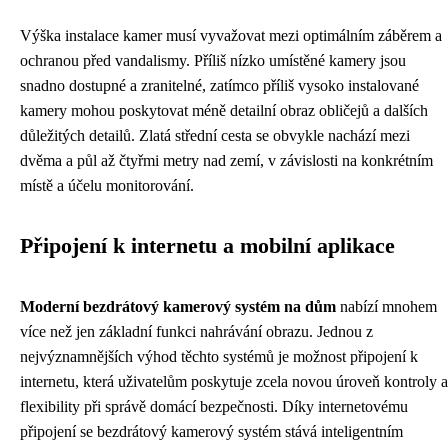
Výška instalace kamer musí vyvažovat mezi optimálním záběrem a
ochranou před vandalismy. Příliš nízko umístěné kamery jsou
snadno dostupné a zranitelné, zatímco příliš vysoko instalované
kamery mohou poskytovat méně detailní obraz obličejů a dalších
důležitých detailů. Zlatá střední cesta se obvykle nachází mezi
dvěma a půl až čtyřmi metry nad zemí, v závislosti na konkrétním
místě a účelu monitorování.
Připojení k internetu a mobilní aplikace
Moderní bezdrátový kamerový systém na dům
nabízí mnohem
více než jen základní funkci nahrávání obrazu. Jednou z
nejvýznamnějších výhod těchto systémů je možnost připojení k
internetu, která uživatelům poskytuje zcela novou úroveň kontroly a
flexibility při správě domácí bezpečnosti. Díky internetovému
připojení se bezdrátový kamerový systém stává inteligentním