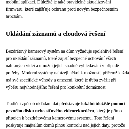
mobilní aplikací. Důležité je také pravidelné aktualizování
firmwaru, které zajišťuje ochranu proti novým bezpečnostním
hrozbám.
Ukládání záznamů a cloudová řešení
Bezdrátový kamerový systém na dům vyžaduje spolehlivé řešení
pro ukládání záznamů, které zajistí bezpečné uchování všech
nahraných videí a umožní jejich snadné vyhledávání v případě
potřeby. Moderní systémy nabízejí několik možností, přičemž každá
má své specifické výhody a omezení, které je třeba zvážit při
výběru nejvhodnějšího řešení pro konkrétní domácnost.
Tradiční způsob ukládání dat představuje
lokální úložiště pomocí
pevného disku nebo síťového videorekordéru
, který je přímo
připojen k bezdrátovému kamerovému systému. Toto řešení
poskytuje majitelům domů plnou kontrolu nad jejich daty, protože