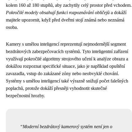
kolem 160 až 180 stupňů, aby zachytily celý prostor před vchodem.
Pokročilé modely obsahují funkci rozpoznávání obličejů
a dokáží
majitele upozornit, když před dveřmi stojí známá nebo neznámá
osoba.
Kamery s umělou inteligencí reprezentují nejmodernější segment
bezdrátových zabezpečovacích systémů. Tyto inteligentní zařízení
využívají pokročilé algoritmy strojového učení k analýze obrazu a
dokážou rozpoznat specifické situace, jako je například opuštění
zavazadla, vstup do zakázané zóny nebo neobvyklé chování.
Systémy s umělou inteligencí také výrazně snižují počet falešných
poplachů, protože dokáží přesněji vyhodnotit skutečné
bezpečnostní hrozby.
Moderní bezdrátový kamerový systém není jen o