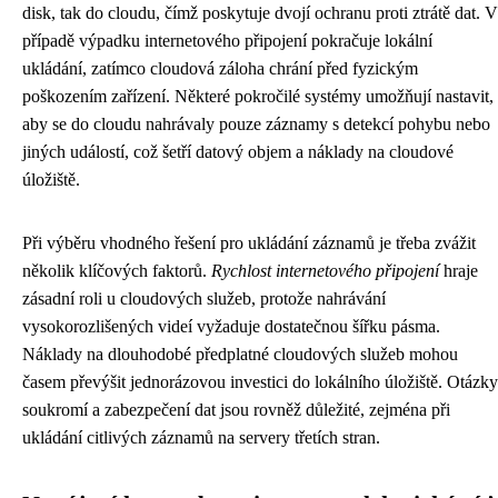
disk, tak do cloudu, čímž poskytuje dvojí ochranu proti ztrátě dat. V
případě výpadku internetového připojení pokračuje lokální
ukládání, zatímco cloudová záloha chrání před fyzickým
poškozením zařízení. Některé pokročilé systémy umožňují nastavit,
aby se do cloudu nahrávaly pouze záznamy s detekcí pohybu nebo
jiných událostí, což šetří datový objem a náklady na cloudové
úložiště.
Při výběru vhodného řešení pro ukládání záznamů je třeba zvážit
několik klíčových faktorů.
Rychlost internetového připojení
hraje
zásadní roli u cloudových služeb, protože nahrávání
vysokorozlišených videí vyžaduje dostatečnou šířku pásma.
Náklady na dlouhodobé předplatné cloudových služeb mohou
časem převýšit jednorázovou investici do lokálního úložiště. Otázky
soukromí a zabezpečení dat jsou rovněž důležité, zejména při
ukládání citlivých záznamů na servery třetích stran.