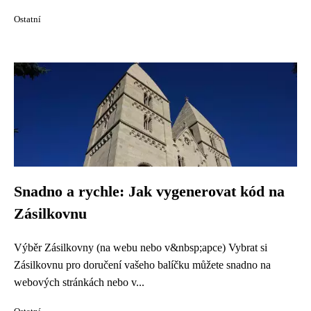
Ostatní
Snadno a rychle: Jak vygenerovat kód na
Zásilkovnu
Výběr Zásilkovny (na webu nebo v&nbsp;apce) Vybrat si
Zásilkovnu pro doručení vašeho balíčku můžete snadno na
webových stránkách nebo v...