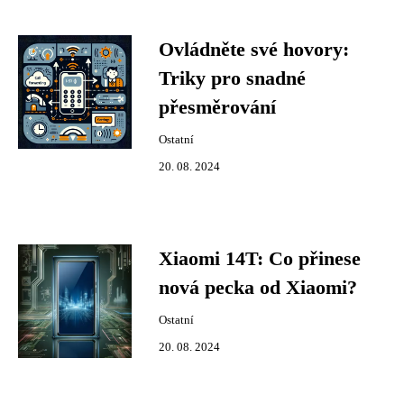
Ovládněte své hovory:
Triky pro snadné
přesměrování
Ostatní
20. 08. 2024
Xiaomi 14T: Co přinese
nová pecka od Xiaomi?
Ostatní
20. 08. 2024