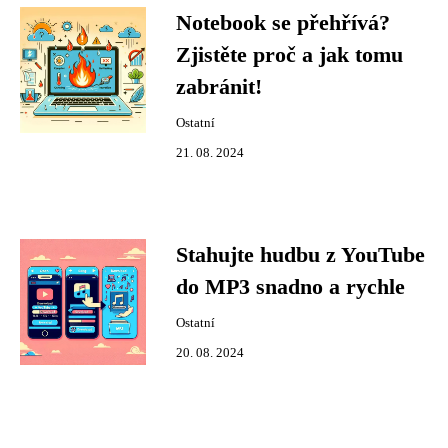
Notebook se přehřívá?
Zjistěte proč a jak tomu
zabránit!
Ostatní
21. 08. 2024
Stahujte hudbu z YouTube
do MP3 snadno a rychle
Ostatní
20. 08. 2024