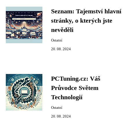
Seznam: Tajemství hlavní
stránky, o kterých jste
nevěděli
Ostatní
20. 08. 2024
PCTuning.cz: Váš
Průvodce Světem
Technologií
Ostatní
20. 08. 2024