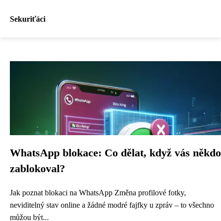
Sekuriťáci
WhatsApp blokace: Co dělat, když vás někdo
zablokoval?
Jak poznat blokaci na WhatsApp Změna profilové fotky,
neviditelný stav online a žádné modré fajfky u zpráv – to všechno
můžou být...