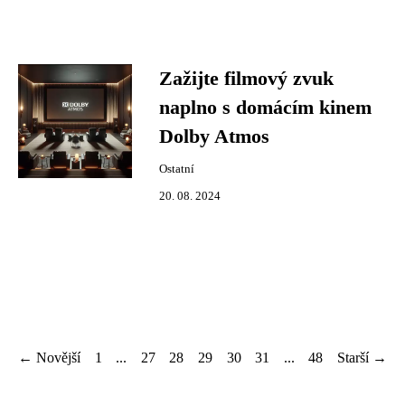
Zažijte filmový zvuk
naplno s domácím kinem
Dolby Atmos
Ostatní
20. 08. 2024
← Novější
1
...
27
28
29
30
31
...
48
Starší →