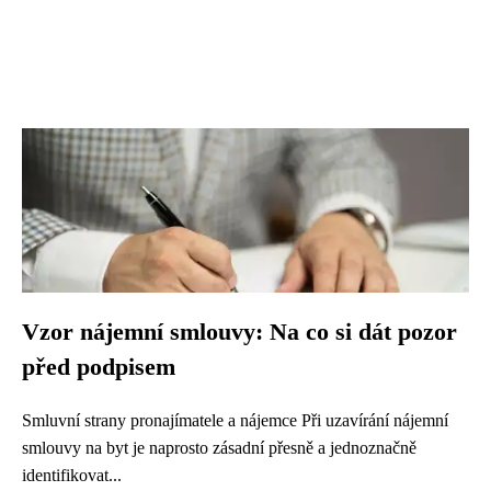
Vzor nájemní smlouvy: Na co si dát pozor
před podpisem
Smluvní strany pronajímatele a nájemce Při uzavírání nájemní
smlouvy na byt je naprosto zásadní přesně a jednoznačně
identifikovat...