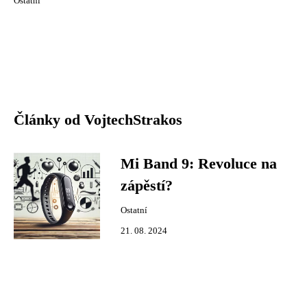
Ostatní
Články od VojtechStrakos
Mi Band 9: Revoluce na
zápěstí?
Ostatní
21. 08. 2024